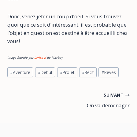
Donc, venez jeter un coup d’oeil. Si vous trouvez
quoi que ce soit d’intéressant, il est probable que
l’objet en question est destiné à être accueilli chez
vous!
Image fournie par
Larisa-K
de Pixabay
#
Aventure
#
Début
#
Projet
#
Récit
#
Rêves
SUIVANT
On va déménager