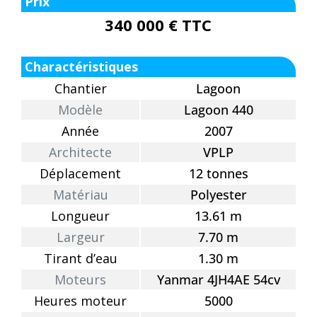
Prix
340 000 € TTC
Charactéristiques
Chantier
Lagoon
Modèle
Lagoon 440
Année
2007
Architecte
VPLP
Déplacement
12 tonnes
Matériau
Polyester
Longueur
13.61 m
Largeur
7.70 m
Tirant d’eau
1.30 m
Moteurs
Yanmar 4JH4AE 54cv
Heures moteur
5000