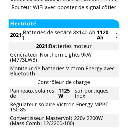
Routeur WiFi avec booster de signal côtier
Électricité
Batteries de service 8×140 Ah
1120
2021:
)
(
Ah
2021:
Batteries moteur
Générateur Northern Lights 9kW
(M773LW3)
Moniteur de batteries Victron Energy avec
Bluetooth
Contrôleur de charge
Panneaux solaires
1125
sur portiques
de
W
Inox
Régulateur solaire Victron Energy MPPT
150 85
Convertisseur Mastervolt 220v 2200W
(Mass Combi 12/2200-100)