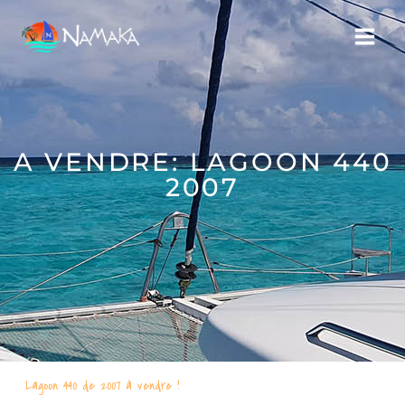
A VENDRE: LAGOON 440
2007
Lagoon 440 de 2007 à vendre !