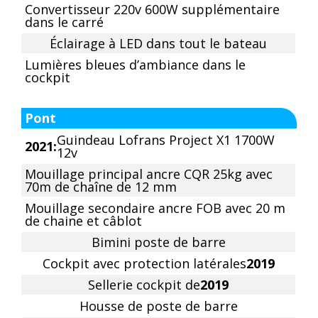
Convertisseur 220v 600W supplémentaire
dans le carré
Éclairage à LED dans tout le bateau
Lumières bleues d’ambiance dans le
cockpit
Pont
Guindeau Lofrans Project X1 1700W
2021:
12v
Mouillage principal ancre CQR 25kg avec
70m de chaîne de 12 mm
Mouillage secondaire ancre FOB avec 20 m
de chaine et câblot
Bimini poste de barre
Cockpit avec protection latérales
2019
Sellerie cockpit de
2019
Housse de poste de barre