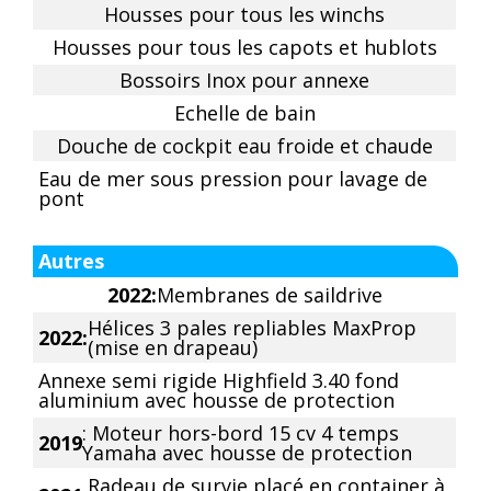
Housses pour tous les winchs
Housses pour tous les capots et hublots
Bossoirs Inox pour annexe
Echelle de bain
Douche de cockpit eau froide et chaude
Eau de mer sous pression pour lavage de
pont
Autres
2022:
Membranes de saildrive
Hélices 3 pales repliables MaxProp
2022:
(mise en drapeau)
Annexe semi rigide Highfield 3.40 fond
aluminium avec housse de protection
: Moteur hors-bord 15 cv 4 temps
2019
Yamaha avec housse de protection
Radeau de survie placé en container à