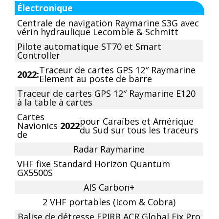
Électronique
Centrale de navigation Raymarine S3G avec
vérin hydraulique Lecomble & Schmitt
Pilote automatique ST70 et Smart
Controller
Traceur de cartes GPS 12″ Raymarine
2022:
Element au poste de barre
Traceur de cartes GPS 12″ Raymarine E120
à la table à cartes
Cartes
pour Caraïbes et Amérique
Navionics
2022
du Sud sur tous les traceurs
de
Radar Raymarine
VHF fixe Standard Horizon Quantum
GX5500S
AIS Carbon+
2 VHF portables (Icom & Cobra)
Balise de détresse EPIRB ACR Global Fix Pro