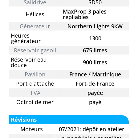
Saildrive
SD50
MaxProp 3 pales
Hélices
repliables
Générateur
Northern Lights 9kW
Heures
1300
générateur
Réservoir gasoil
675 litres
Réservoir eau
900 litres
douce
Pavillon
France / Martinique
Port d’attache
Fort-de-France
TVA
payée
Octroi de mer
payé
Révisions
Moteurs
07/2021: dépôt en atelier