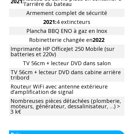
2021:
l’arrière du bateau
Armement complet de sécurité
2021:
4 extincteurs
Plancha BBQ ENO à gaz en Inox
Robinetterie changée en
2022
Imprimante HP OfficeJet 250 Mobile (sur
batteries et 220v)
TV 56cm + lecteur DVD dans salon
TV 56cm + lecteur DVD dans cabine arrière
tribord
Routeur WiFi avec antenne extérieure
d’amplification de signal
Nombreuses pièces détachées (plomberie,
moteurs, générateur, dessalinisateur, …) >
3 k€